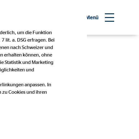
inanzberater werden
Menü
derlich, um die Funktion
 lit. a. DSG erfragen. Bei
denen nach Schweizer und
en erhalten können, ohne
e Statistik und Marketing
möglichkeiten und
ine
erlinkungen anpassen. In
n zu Cookies und ihren