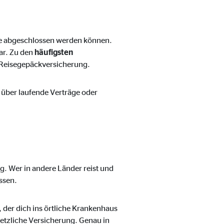
ise abgeschlossen werden können.
ar. Zu den
häufigsten
 Reisegepäckversicherung.
 über laufende Verträge oder
g. Wer in andere Länder reist und
ssen.
 der dich ins örtliche Krankenhaus
esetzliche Versicherung. Genau in