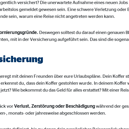
eigentlich versichert? Die unerwartete Aufnahme eines neuen Jobs
rbeitslos gemeldet gewesen sein. Eine schwere Verletzung oder 
de sein, warum eine Reise nicht angetreten werden kann.
ornierungsgründe.
Deswegen solltest du darauf einen genauen Bli
hten, mit in der Versicherung aufgeführt sein. Das sind die soge
sicherung
eregt mit deinen Freunden über eure Urlaubspläne. Dein Koffer st
 erkennst du, dass dein Koffer gestohlen wurde. In deinem Koffer
jetzt? Wie bekommst du das Geld für alles erstattet? Mit einer Re
äck vor
Verlust, Zerstörung oder Beschädigung
während der gesa
n-, monats- oder jahresweise abgeschlossen werden.