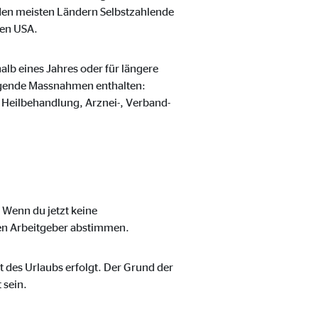
den meisten Ländern Selbstzahlende
den USA.
alb eines Jahres oder für längere
folgende Massnahmen enthalten:
 Heilbehandlung, Arznei-, Verband-
 Wenn du jetzt keine
uen Arbeitgeber abstimmen.
 des Urlaubs erfolgt. Der Grund der
 sein.