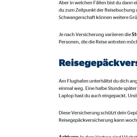
Aber in welchen Fällen bist du dann 
du zum Zeitpunkt der Reisebuchung a
Schwangerschaft können weitere Grün
Je nach Versicherung variieren die
St
Personen, die die Reise antreten möc
Reisegepäckver
Am Flughafen unterhältst du dich ang
einmal weg. Eine halbe Stunde später
Laptop hast du auch eingepackt. Und 
Diese Versicherung schützt dein Gep
Reisegepäckversicherung kann woche