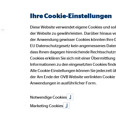
Ihre Cookie-Einstellungen
Diese Website verwendet eigene Cookies und solc
der Website zu gewährleisten. Darüber hinaus ver
Endlich Sonne
der Anwendung gewisser Cookies könnten Ihre D
EU Datenschutzgesetz kein angemessenes Datens
dass Ihnen dagegen hinreichende Rechtsschutzmög
Cookies erklären Sie sich mit einer Übermittlung
Reiseversich
Informationen zu den eingesetzten Cookies finden
Alle Cookie-Einstellungen können Sie jederzeit 
der Am Ende der OVB Website verlinkten Cookie Ri
Anwendungen in ausführlicher Form.
Urlaubskasse
Notwendige Cookies
Marketing Cookies
05. Juli 2022
|
OVB Vermögensberatung (Schweiz) AG