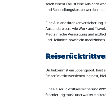
solch einem Fall ist eine Auslandskr
und Behandlungskosten werden nicht
Eine Auslandskrankenversicherung i
Auslandsreisen, wie Work and Travel,
Medizinische Versorgung und ärztlic
und Heilmittel sowie ein medizinisc
Reiserücktrittv
Du bekommst ein Jobangebot, hast ab
Reiserücktrittsversicherung hast, bl
Eine Reiserücktrittsversicherung
ers
Stornierung muss unerwartet eintret