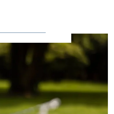
ie Deaktivierung kann die