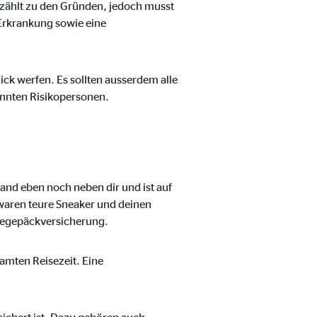
 zählt zu den Gründen, jedoch musst
Erkrankung sowie eine
ck werfen. Es sollten ausserdem alle
nannten Risikopersonen.
and eben noch neben dir und ist auf
 waren teure Sneaker und deinen
isegepäckversicherung.
mten Reisezeit. Eine