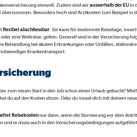
ankenversicherung sinnvoll. Zudem sind wir
ausserhalb der EU
in 
 übernommen. Besonders hoch sind Arztkosten zum Beispiel in 
st
flexibel abschliessbar
. Sie kann für bestimmte Reisetage, innerh
 oder eine Weltreise, gelten. Generell sind in der Versicherung 
he Behandlung bei akuten Erkrankungen oder Unfällen, stationäre
h notwendiger Krankentransport.
ersicherung
er zum neuen Start in den Job schon einen Urlaub gebucht? Mist!
eibst du auf den Kosten sitzen. Oder du musst dich mit deinem ne
tattet Reisekosten
nur dann, wenn die Stornierung vor dem Antritt
en und er muss auch in den Versicherungsbedingungen aufgeführt