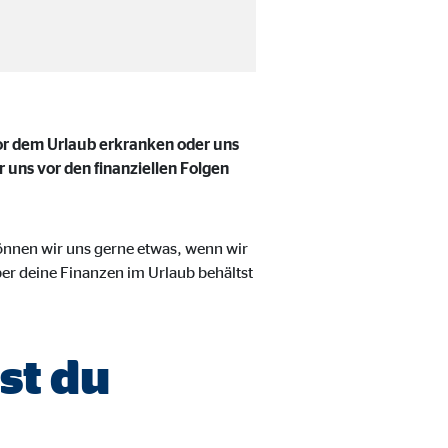
vor dem Urlaub erkranken oder uns
uns vor den finanziellen Folgen
önnen wir uns gerne etwas, wenn wir
über deine Finanzen im Urlaub behältst
eren von externen Medien
den Anbieter ein.
st du