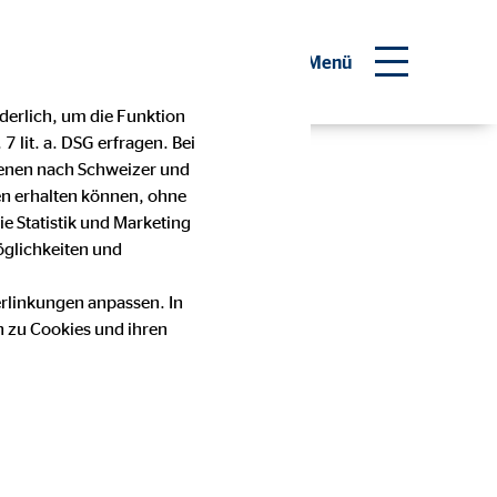
inanzberater werden
Menü
derlich, um die Funktion
 lit. a. DSG erfragen. Bei
denen nach Schweizer und
en erhalten können, ohne
e Statistik und Marketing
möglichkeiten und
erlinkungen anpassen. In
n zu Cookies und ihren