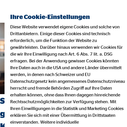
Ihre Cookie-Einstellungen
Diese Website verwendet eigene Cookies und solche von
Drittanbietern. Einige dieser Cookies sind technisch
erforderlich, um die Funktion der Website zu
gewährleisten. Darüber hinaus verwenden wir Cookies für
die wir Ihre Einwilligung nach Art. 6 Abs. 7 lit. a. DSG
erfragen. Bei der Anwendung gewisser Cookies könnten
Ihre Daten auch in die USA und andere Länder übermittelt
werden, in denen nach Schweizer und EU
Datenschutzgesetz kein angemessenes Datenschutzniveau
herrscht und fremde Behörden Zugriff auf Ihre Daten
erhalten können, ohne dass Ihnen dagegen hinreichende
Sie wollen beruflich neue Wege
Rechtsschutzmöglichkeiten zur Verfügung stehen. Mit
Ihren Einwilligungen in die Statistik und Marketing Cookies
gehen? Dann starten Sie Ihre
erklären Sie sich mit einer Übermittlung in Drittstaaten
einverstanden. Weitere individuelle
Karriere bei uns!