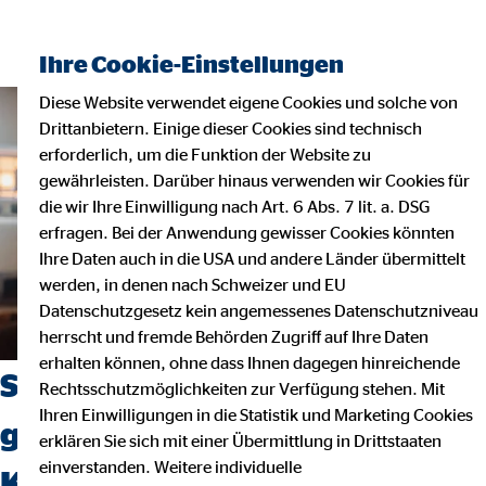
Ihre Cookie-Einstellungen
Diese Website verwendet eigene Cookies und solche von
Drittanbietern. Einige dieser Cookies sind technisch
erforderlich, um die Funktion der Website zu
gewährleisten. Darüber hinaus verwenden wir Cookies für
die wir Ihre Einwilligung nach Art. 6 Abs. 7 lit. a. DSG
erfragen. Bei der Anwendung gewisser Cookies könnten
Ihre Daten auch in die USA und andere Länder übermittelt
werden, in denen nach Schweizer und EU
Datenschutzgesetz kein angemessenes Datenschutzniveau
herrscht und fremde Behörden Zugriff auf Ihre Daten
erhalten können, ohne dass Ihnen dagegen hinreichende
Sie wollen beruflich neue Wege
Rechtsschutzmöglichkeiten zur Verfügung stehen. Mit
Ihren Einwilligungen in die Statistik und Marketing Cookies
gehen? Dann starten Sie Ihre
erklären Sie sich mit einer Übermittlung in Drittstaaten
einverstanden. Weitere individuelle
Karriere bei uns!