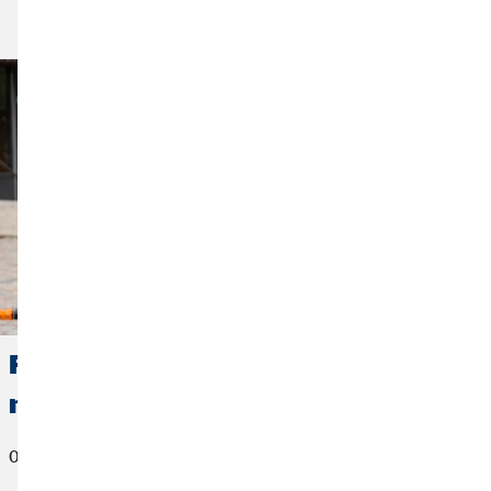
Lire l'article
Financer ses études : comment ça
marche ?
04 mai 2022