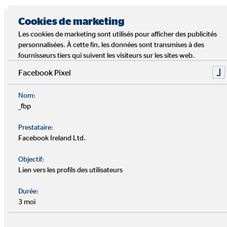
Cookies de marketing
Les cookies de marketing sont utilisés pour afficher des publicités
personnalisées. À cette fin, les données sont transmises à des
fournisseurs tiers qui suivent les visiteurs sur les sites web.
Facebook Pixel
Nom:
_fbp
Prestataire:
Facebook Ireland Ltd.
Nous sommes tous des êtres
humains.
Objectif:
Lien vers les profils des utilisateurs
N'oublie jamais que de l'autre côté, il y a une personne qui lit
Durée:
tes textes. Même dans l'espace numérique, tu communiques
3 moi
avec des personnes réelles qui ont des sentiments et des
opinions. N'écris donc que des choses que tu dirais en face