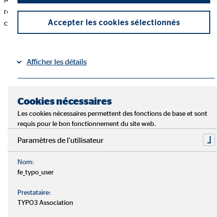
réseaux sociaux, un accord tacite sur les normes de
Accepter les cookies sélectionnés
communication mondiales a vu le jour.
Afficher les détails
Mentions légales
Protection des données
|
Cookies nécessaires
Les cookies nécessaires permettent des fonctions de base et sont
requis pour le bon fonctionnement du site web.
Paramètres de l'utilisateur
Nom:
fe_typo_user
Prestataire:
TYPO3 Association