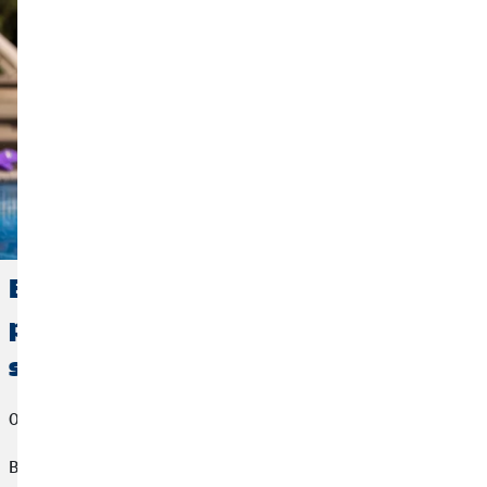
Enfin les beaux jours : Nos astuces
pour gérer son budget vacances et
son assurance voyage
05 juillet 2022
Backpacker en Thaïlande ou voyageur de première classe en