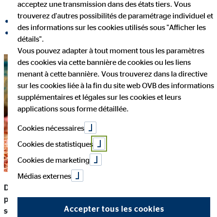
acceptez une transmission dans des états tiers. Vous
trouverez d'autres possibilités de paramétrage individuel et
partager sur Facebook
des informations sur les cookies utilisés sous "Afficher les
partager sur LinkedIn
détails".
Vous pouvez adapter à tout moment tous les paramètres
des cookies via cette bannière de cookies ou les liens
menant à cette bannière. Vous trouverez dans la directive
sur les cookies liée à la fin du site web OVB des informations
supplémentaires et légales sur les cookies et leurs
applications sous forme détaillée.
Cookies nécessaires
Cookies de statistiques
Cookies de marketing
Médias externes
Des taux d'intérêt bas, un rendement faible et des
perspectives de prévoyance vieillesse défavorables : placer
Accepter tous les cookies
ses économies n’est pas si évident que ça en a l’air. Les