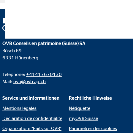
OVB Conseils en patrimoine (Suisse) SA
Bösch 69
6331 Hünenberg
Téléphone:
+41417670130
Mail:
ovb@ovb-ag.ch
Service und Informationen
Rechtliche Hinweise
Mentions légales
Nétiquette
Déclaration de confidentialité
myOVB Suisse
Organization: "Faits sur OVB"
Paramètres des cookies