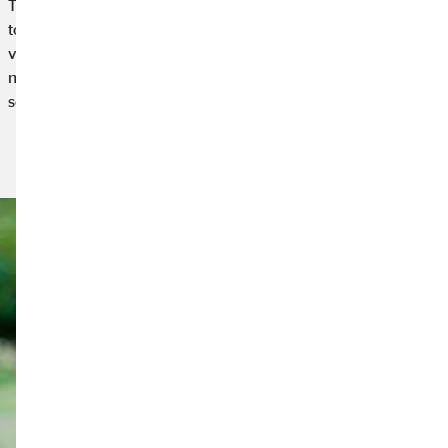
Tunisie, peu importe : il est utile d’avoir une assurance si nous
tombons malades peu de temps avant le départ ou si on nous a
volé des objets dans notre chambre d’hôtel. De cette façon,
nous sommes protégés des conséquences financières qu’un tel
scénario peut avoir et partir en vacances la tête légère.
Lire l'article